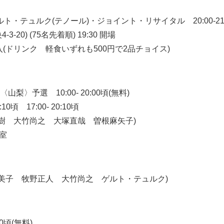
ト・テュルク(テノール)・ジョイント・リサイタル 20:00-21:
4-3-20) (75名先着順) 19:30 開場
購入(ドリンク 軽食いずれも500円で2品チョイス)
〉予選 10:00- 20:00頃(無料)
0頃 17:00- 20:10頃
直樹 大竹尚之 大塚直哉 曽根麻矢子)
1室
満美子 牧野正人 大竹尚之 ゲルト・テュルク)
0頃(無料)