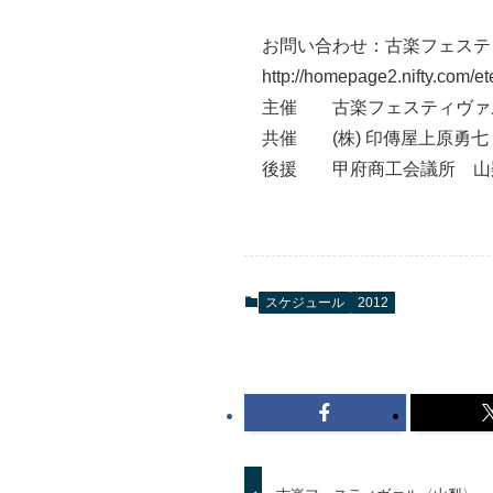
お問い合わせ：古楽フェステ
http://homepage2.nifty.com/e
主催 古楽フェスティヴァ
共催 (株) 印傳屋上原勇七
後援 甲府商工会議所 山
スケジュール
2012