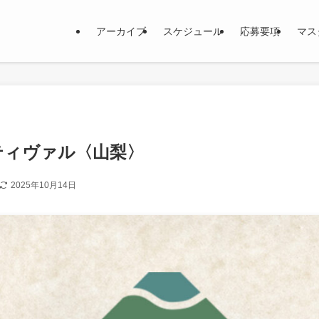
アーカイブ
スケジュール
応募要項
マス
ティヴァル〈山梨〉
2025年10月14日