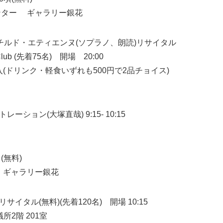
ンター ギャラリー銀花
チルド・エティエンヌ(ソプラノ、朗読)リサイタル
n Club (先着75名) 開場 20:00
購入(ドリンク・軽食いずれも500円で2品チョイス)
ション(大塚直哉) 9:15- 10:15
 (無料)
 ギャラリー銀花
タル(無料)(先着120名) 開場 10:15
会議所2階 201室