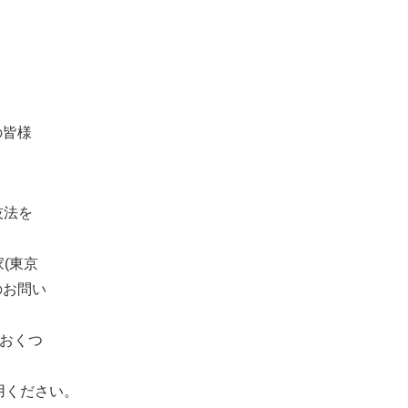
の皆様
技法を
(東京
のお問い
おくつ
用ください。