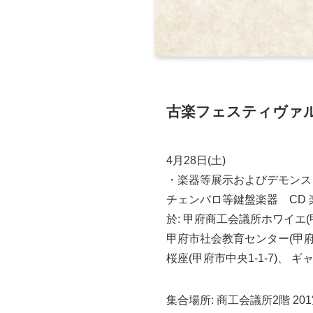
古楽フェスティヴァ
4月28日(土)
・楽器等展示およびデモンストレー
チェンバロ等鍵盤楽器 CD
於: 甲府商工会議所ホワイエ(甲
甲府市社会教育センター(甲府市丸
桜座(甲府市中央1-1-7)、 ギ
集合場所: 商工会議所2階 20