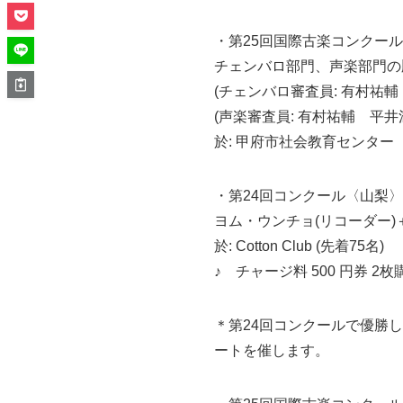
・第25回国際古楽コンクール〈山梨
チェンバロ部門、声楽部門の
(チェンバロ審査員: 有村祐
(声楽審査員: 有村祐輔 平
於: 甲府市社会教育センター
・第24回コンクール〈山梨〉入賞
ヨム・ウンチョ(リコーダー)
於: Cotton Club (先着75名)
♪ チャージ料 500 円券 
＊第24回コンクールで優勝し
ートを催します。