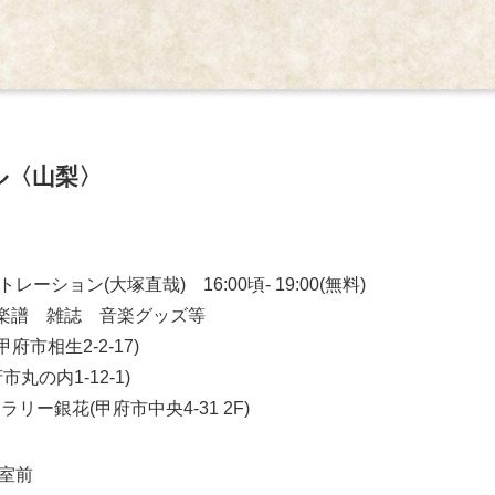
ル〈山梨〉
ション(大塚直哉) 16:00頃- 19:00(無料)
 楽譜 雑誌 音楽グッズ等
府市相生2-2-17)
の内1-12-1)
ャラリー銀花(甲府市中央4-31 2F)
1室前