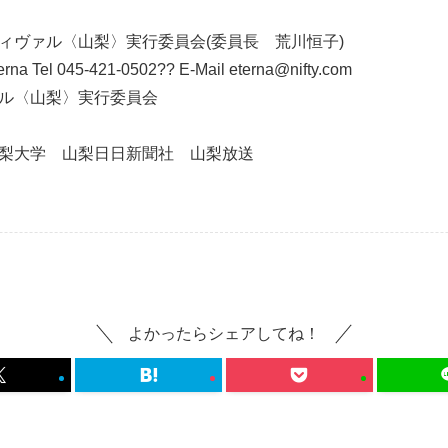
ィヴァル〈山梨〉実行委員会(委員長 荒川恒子)
terna Tel 045-421-0502?? E-Mail eterna@nifty.com
ル〈山梨〉実行委員会
梨大学 山梨日日新聞社 山梨放送
よかったらシェアしてね！