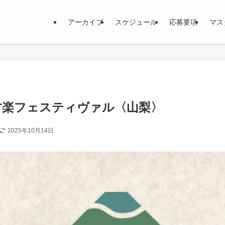
アーカイブ
スケジュール
応募要項
マス
古楽フェスティヴァル〈山梨〉
2025年10月14日