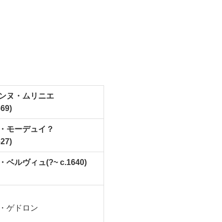
ンヌ・ムリニエ
69)
・モーデュイ？
27)
・ベルヴィュ
(?~ c.1640)
・ゲドロン