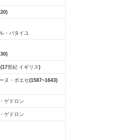
20)
ル・バタイユ
30)
詳
(17
世紀 イギリス
)
ーヌ・ボエセ
(1587~1643)
・ゲドロン
・ゲドロン