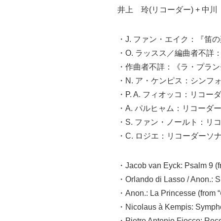
井上 玲(リコーダー) + 中川
・J. ファン・エイク：『笛
・O. ラッスス／編曲者不
・作曲者不詳：《ラ・プラン
・N. ア・ケンピス：シンフ
・P. A. フィオッコ：リ
・A. パルヒャム：リコー
・S. ファン・ノールト：リ
・C. ロジエ：リコーダー
・Jacob van Eyck: Psalm 9 (f
・Orlando di Lasso / Anon.: 
・Anon.: La Princesse (from “
・Nicolaus à Kempis: Symphon
・Pietro Antonio Fiocco: Reco