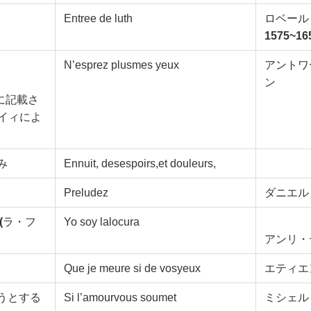
Entree de luth
ロベール
1575~16
N’esprez plusmes yeux
アントワ
ン
に記載さ
ベイィによ
み
Ennuit, desespoirs,et douleurs,
Preludez
ダニエル
(
ラ・フ
Yo soy lalocura
アンリ・
Que je meure si de vosyeux
エティエ
うとする
Si l’amourvous soumet
ミシェル