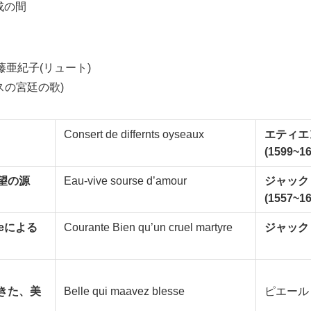
成の間
藤亜紀子(リュート)
スの宮廷の歌)
Consert de differnts oyseaux
エティエ
(1599~16
望の源
Eau-vive sourse d’amour
ジャック
(1557~16
tyreによる
Courante Bien qu’un cruel martyre
ジャック
きた、美
Belle qui maavez blesse
ピエール