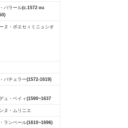
・バラール
(c.1572 ou
50)
ーヌ・ボエセィミニュシオ
・バチェラー
(1572-1619)
デュ・ベイィ
(1590~1637
ンヌ・ムリニエ
・ランベール
(1610~1696)