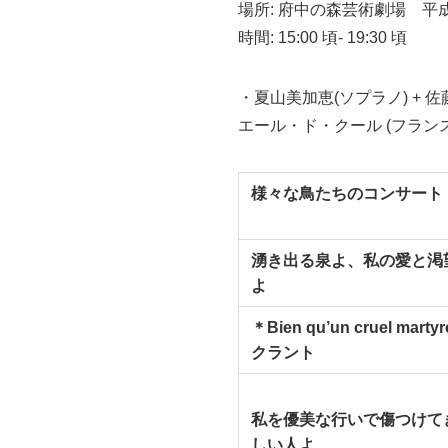
場所: 府中の森芸術劇場 平
時間: 15:00 頃- 19:30 頃
・夏山美加恵(ソプラノ) + 佐
エール・ド・クール (フラン
様々な鳥たちのコンサート
湧き出る泉よ、私の愛と渇
よ
＊Bien qu’un cruel mar
クラント
私を優美な行いで傷つけて
しい人よ