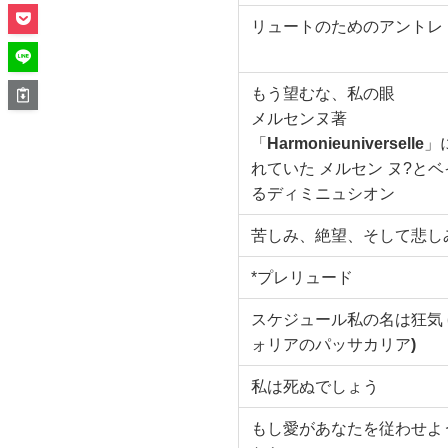
リュートのためのアントレ
もう望むな、私の眼
メルセンヌ著
「
Harmonie
universelle
」
れていた メルセン ヌ?と
るディミニュシオン
苦しみ、絶望、そして悲し
*プレリュード
スケジュール私の名は狂気
ォリアのパッサカリア
)
私は死ぬでしょう
もし愛があなたを従わせよ