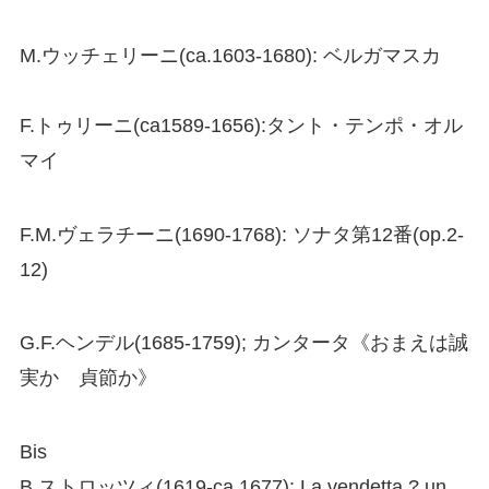
M.ウッチェリーニ(ca.1603-1680): ベルガマスカ
F.トゥリーニ(ca1589-1656):タント・テンポ・オル
マイ
F.M.ヴェラチーニ(1690-1768): ソナタ第12番(op.2-
12)
G.F.ヘンデル(1685-1759); カンタータ《おまえは誠
実か 貞節か》
Bis
B.ストロッツィ(1619-ca.1677): La vendetta ? un