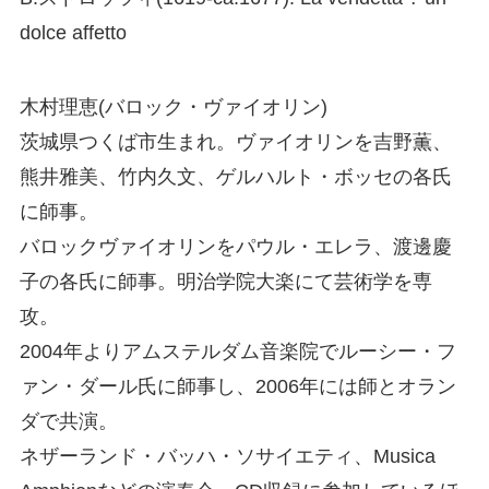
dolce affetto
木村理恵(バロック・ヴァイオリン)
茨城県つくば市生まれ。ヴァイオリンを吉野薫、
熊井雅美、竹内久文、ゲルハルト・ボッセの各氏
に師事。
バロックヴァイオリンをパウル・エレラ、渡邊慶
子の各氏に師事。明治学院大楽にて芸術学を専
攻。
2004年よりアムステルダム音楽院でルーシー・フ
ァン・ダール氏に師事し、2006年には師とオラン
ダで共演。
ネザーランド・バッハ・ソサイエティ、Musica