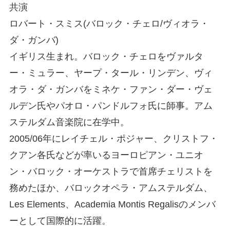
共演
ロバート・スミス(バロック・チェロ/ヴィオラ・
ダ・ガンバ)
イギリス生まれ。バロック・チェロをヴァルタ
ー・ミュラー、ヤープ・タール・リンデン、ヴィ
オラ・ダ・ガンバをミネケ・ファン・ダー・ヴェ
ルデン氏やパオロ・パンドルフォ氏に師事。アム
ステルダム音楽院に在学中。
2005/06年にレイチェル・ポジャー、クリストフ・
クアン各氏などが率いるヨーロピアン・ユニオ
ン・バロック・オーケストラで首席チェリストを
務めたほか、バロックオペラ・アムステルダム、
Les Elements、Academia Montis Regalisのメンバ
ーとして国際的に活躍。