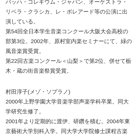
バッハ・コレギウム・ジャパン、オーケストラ・
リベラ・クラシカ、レ・ボレアード等の公演に出
演している。
第54回全日本学生音楽コンクール大阪大会高校の
部第3位。2002年、原村室内楽セミナーにて、緑の
風音楽賞受賞。
第22回古楽コンクール＜山梨＞で第2位、併せて栃
木・蔵の街音楽祭賞受賞。
村田淳子(メゾ・ソプラノ)
2000年上野学園大学音楽学部声楽学科卒業。同大
学研究生修了。
2001年より定期的に渡伊、研鑽を積む。2004年東
京藝術大学別科入学。同大学大学院修士課程古楽