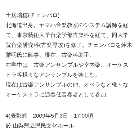
土居瑞穂(チェンバロ)
北海道出身。ヤマハ音楽教室のシステム講師を経
て、東京藝術大学音楽学部古楽科を経て、同大学
院音楽研究科(古楽専攻)を修了。チェンバロを鈴木
雅明氏に師事。現在、古楽科助手。
在学中は、古楽アンサンブルや室内楽、オーケス
トラ等様々なアンサンブルを楽しむ。
現在は古楽アンサンブルの他、オペラなど様々な
オーケストラに通奏低音奏者として参加。
4)表彰式 2009年5月3日 17:00頃
於:山梨県立県民文化ホール