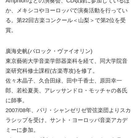
Amphionなどの演奏会、CD収録に参加しているほ
か、メキシコやヨーロッパで演奏活動を行ってい
る。第22回古楽コンクール＜山梨＞で第2位を受
賞。
廣海史帆(バロック・ヴァイオリン)
東京藝術大学音楽学部器楽科を経て、同大学院音
楽研究科修士課程(古楽専攻)を修了。
佐々木晶子、久合田緑、田中千香士、原田幸一
郎、若松夏美、アレッサンドロ・モッチャの各氏
に師事。
2007/08年、パリ・シャンゼリゼ管弦楽団よりスカ
ラシップを受け、サント・ヨーロッパ音楽アカデ
ミーに参加。