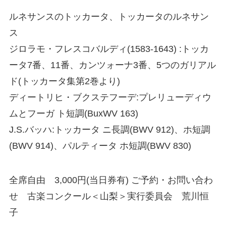
ルネサンスのトッカータ、トッカータのルネサン
ス
ジロラモ・フレスコバルディ(1583-1643) :トッカ
ータ7番、11番、カンツォーナ3番、5つのガリアル
ド(トッカータ集第2巻より)
ディートリヒ・ブクステフーデ:プレリューディウ
ムとフーガ ト短調(BuxWV 163)
J.S.バッハ:トッカータ ニ長調(BWV 912)、ホ短調
(BWV 914)、パルティータ ホ短調(BWV 830)
全席自由 3,000円(当日券有) ご予約・お問い合わ
せ 古楽コンクール＜山梨＞実行委員会 荒川恒
子