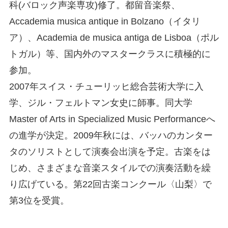
科(バロック声楽専攻)修了。都留音楽祭、
Accademia musica antique in Bolzano（イタリ
ア）、Academia de musica antiga de Lisboa（ポル
トガル）等、国内外のマスタークラスに積極的に
参加。
2007年スイス・チューリッヒ総合芸術大学に入
学、ジル・フェルトマン女史に師事。同大学
Master of Arts in Specialized Music Performanceへ
の進学が決定。2009年秋には、バッハのカンター
タのソリストとして演奏会出演を予定。古楽をは
じめ、さまざまな音楽スタイルでの演奏活動を繰
り広げている。第22回古楽コンクール〈山梨〉で
第3位を受賞。