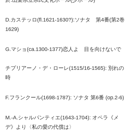
D.カステッロ(fl.1621-1630?):ソナタ 第4番(第2巻
1629)
G.マショ(ca.1300-1377)恋人よ 目を向けないで
チプリアーノ・デ・ローレ(1515/16-1565): 別れの
時
F.フランクール(1698-1787): ソナタ 第6番 (op.2-6)
M.-A.シャルパンティエ(1643-1704): オペラ《メ
デ》より〈私の愛の代償は〉